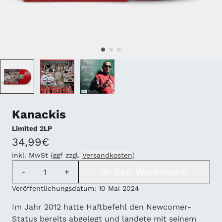
Kanackis
Limited 2LP
34,99€
inkl. MwSt (ggf zzgl.
Versandkosten
)
Anzahl
In den Warenkorb
-
+
Veröffentlichungsdatum: 10 Mai 2024
Im Jahr 2012 hatte Haftbefehl den Newcomer-
Status bereits abgelegt und landete mit seinem