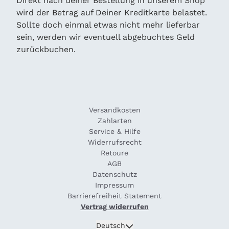
Direkt nach deiner Bestellung in unserem Shop
wird der Betrag auf Deiner Kreditkarte belastet.
Sollte doch einmal etwas nicht mehr lieferbar
sein, werden wir eventuell abgebuchtes Geld
zurückbuchen.
Versandkosten
Zahlarten
Service & Hilfe
Widerrufsrecht
Retoure
AGB
Datenschutz
Impressum
Barrierefreiheit Statement
Vertrag widerrufen
Absenden
Deutsch